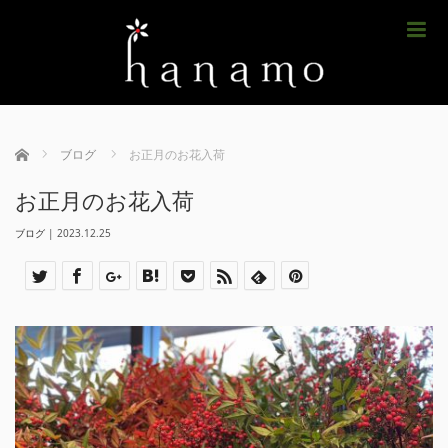
m
ホーム
ブログ
お正月のお花入荷
お正月のお花入荷
ブログ
|
2023.12.25