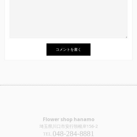
Flower shop hanamo
埼玉県川口市安行領根岸156-2
048-284-8881
TEL.