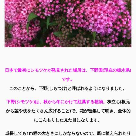
日本で最初にシモツケが発見された場所は、下野国(現在の栃木県)
です。
このことから、下野(しもつけ)と呼ばれるようになりました。
下野(シモツケ)は、秋から冬にかけて紅葉する植物。
株立ち(根元
から茎や枝をたくさん広げること)で、花が密集して咲き、全体的
にこんもりした見た目になります。
成長しても1m程の大きさにしかならないので、庭に植えられたり