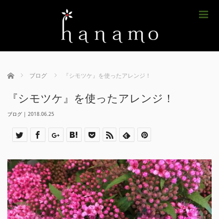
m
ホーム
ブログ
『シモツケ』を使ったアレンジ！
『シモツケ』を使ったアレンジ！
ブログ
|
2018.06.25