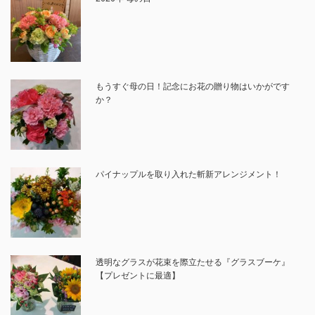
もうすぐ母の日！記念にお花の贈り物はいかがです
か？
パイナップルを取り入れた斬新アレンジメント！
透明なグラスが花束を際立たせる『グラスブーケ』
【プレゼントに最適】