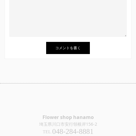
Flower shop hanamo
埼玉県川口市安行領根岸156-2
048-284-8881
TEL.