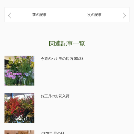
前の記事
次の記事
関連記事一覧
今週のハナモの店内 08/28
お正月のお花入荷
2020年 母の日