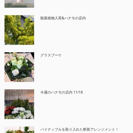
観葉植物入荷&ハナモの店内
グラスブーケ
今週のハナモの店内 11/18
パイナップルを取り入れた斬新アレンジメント！