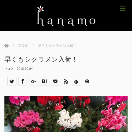
m
ホーム
ブログ
早くもシクラメン入荷！
早くもシクラメン入荷！
ブログ
|
2018.10.04