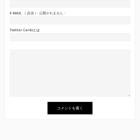
E-MAIL
( 必須 ) - 公開されません -
Twitter Cardsとは