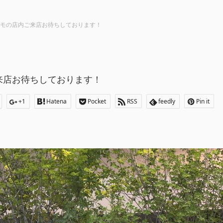
モの店内ご来店お待ちしております！
来店お待ちしております！
+1
Hatena
Pocket
RSS
feedly
Pin it