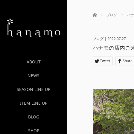
ホーム
ブログ
ハナ
ブログ
|
2022.07.27
ハナモの店内ご
Tweet
Share
ABOUT
NEWS
SEASON LINE UP
ITEM LINE UP
BLOG
SHOP