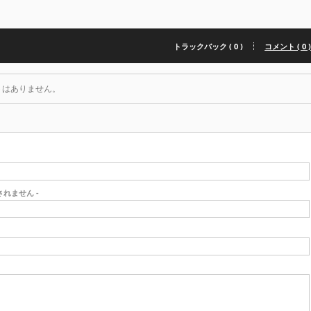
トラックバック ( 0 )
コメント ( 0 
トはありません。
開されません -