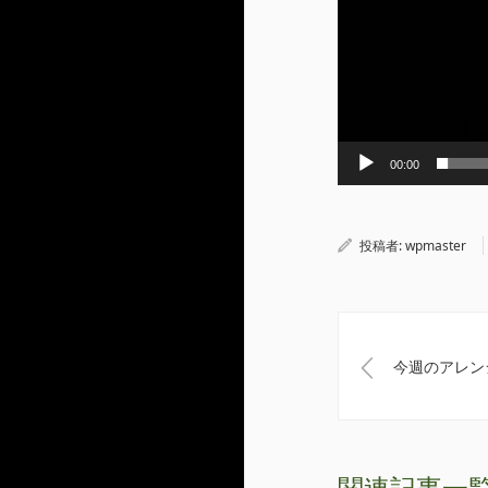
00:00
投稿者:
wpmaster
今週のアレンジ