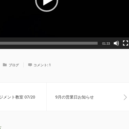
01:33
ブログ
コメント:
1
メント教室 07/20
9月の営業日お知らせ