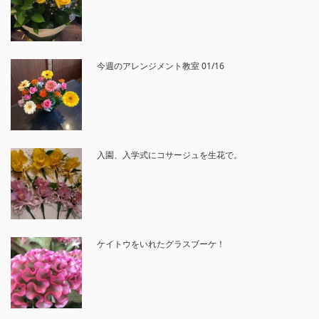
今週のアレンジメント教室 01/16
入園、入学式にコサージュを生花で。
ケイトウをいれたグラスブーケ！