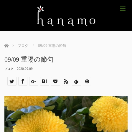
m
ホーム
ブログ
09/09 重陽の節句
09/09 重陽の節句
ブログ
|
2020.09.09