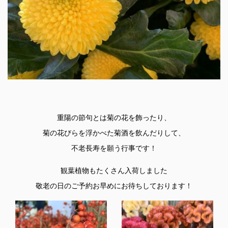
重陽の節句とは菊の花を飾ったり、
菊の花びらを浮かべた菊酒を飲んだりして、
不老長寿を願う行事です！
観葉植物もたくさん入荷しました
敬老の日のご予約お早めにお待ちしております！