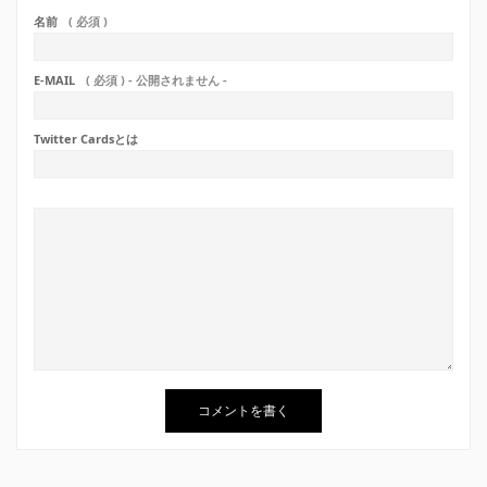
名前
( 必須 )
E-MAIL
( 必須 ) - 公開されません -
Twitter Cardsとは