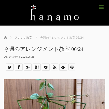
m
ホーム
アレンジ教室
今週のアレンジメント教室 06/24
今週のアレンジメント教室 06/24
アレンジ教室
|
2020.06.26