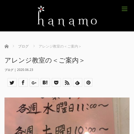
m
ホーム
ブログ
アレンジ教室の＜ご案内＞
アレンジ教室の＜ご案内＞
ブログ
|
2020.06.23