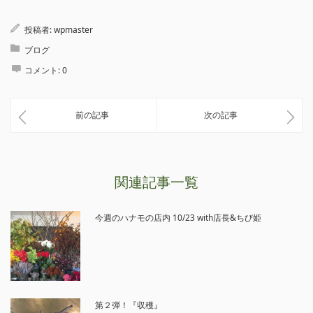
投稿者:
wpmaster
ブログ
コメント:
0
前の記事
次の記事
関連記事一覧
今週のハナモの店内 10/23 with店長&ちび姫
第２弾！『収穫』