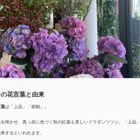
ジの花言葉と由来
言葉
は「上品」「節制」。
花を咲かせ、真っ赤に色づく秋の紅葉も美しいドウダンツツジ。「上品
由来するといわれます。