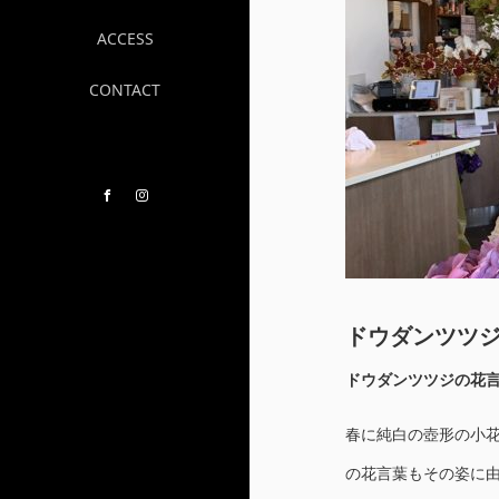
ACCESS
CONTACT
Facebook
Instagram
ドウダンツツ
ドウダンツツジの花
春に純白の壺形の小
の花言葉もその姿に