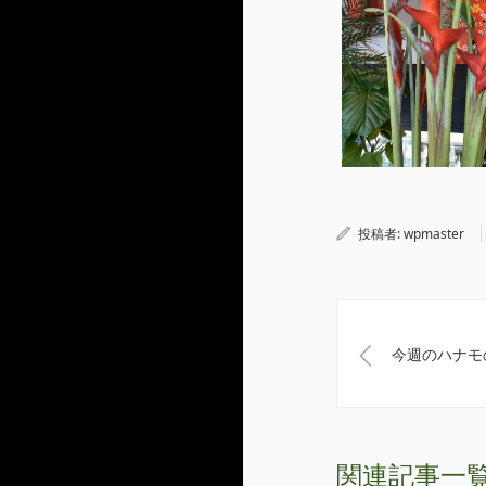
投稿者:
wpmaster
今週のハナモの
関連記事一