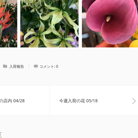
入荷報告
コメント:
0
店内 04/28
今週入荷の花 05/18
覧