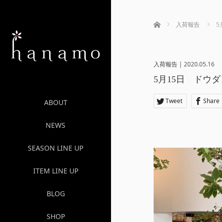
ホーム
入荷報告
5
入荷報告
|
2020.05.16
5月15日 ドウ
Tweet
Share
ABOUT
NEWS
SEASON LINE UP
ITEM LINE UP
BLOG
SHOP