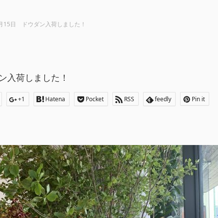
月15日 ドウダン入荷しました！
ダン入荷しました！
+1
Hatena
Pocket
RSS
feedly
Pin it