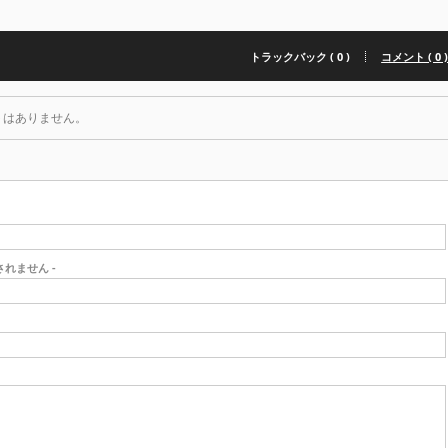
トラックバック ( 0 )
コメント ( 0 
トはありません。
開されません -