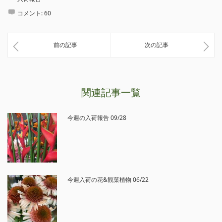
コメント:
60
前の記事
次の記事
関連記事一覧
今週の入荷報告 09/28
今週入荷の花&観葉植物 06/22