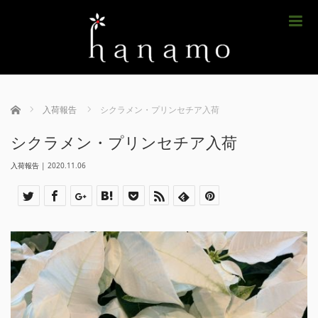
m
ホーム
入荷報告
シクラメン・プリンセチア入荷
シクラメン・プリンセチア入荷
入荷報告
|
2020.11.06