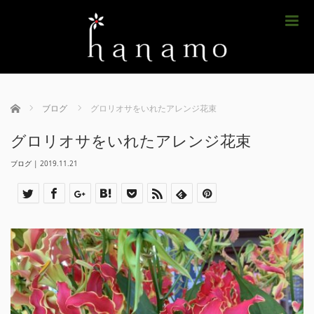
m
ホーム
ブログ
グロリオサをいれたアレンジ花束
グロリオサをいれたアレンジ花束
ブログ
|
2019.11.21