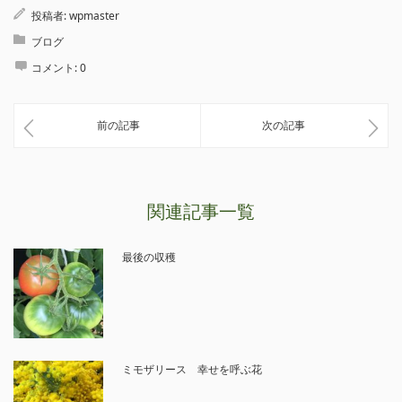
投稿者:
wpmaster
ブログ
コメント:
0
前の記事
次の記事
関連記事一覧
最後の収穫
ミモザリース 幸せを呼ぶ花