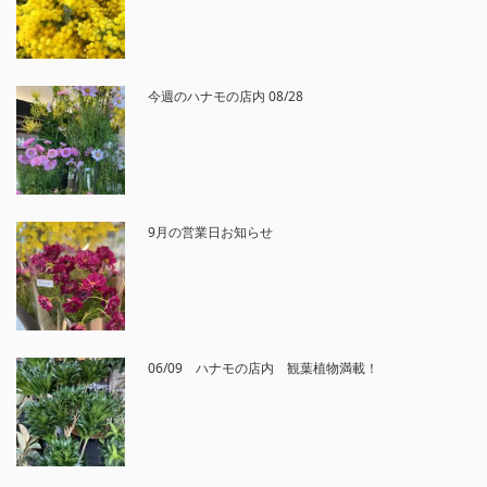
今週のハナモの店内 08/28
9月の営業日お知らせ
06/09 ハナモの店内 観葉植物満載！