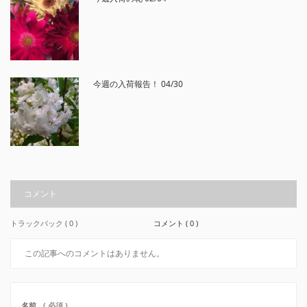
今週の入荷報告！ 04/30
コメント
トラックバック ( 0 )
コメント ( 0 )
この記事へのコメントはありません。
名前
( 必須 )