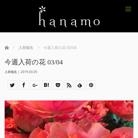
m
ホーム
入荷報告
今週入荷の花 03/04
今週入荷の花 03/04
入荷報告
|
2019.03.05