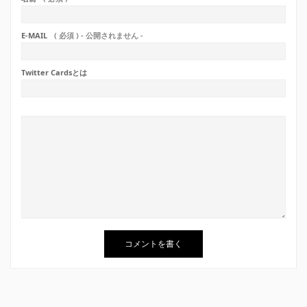
E-MAIL
( 必須 ) - 公開されません -
Twitter Cardsとは