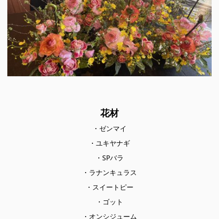
花材
・ゼンマイ
・ユキヤナギ
・SPバラ
・ラナンキュラス
・スイートピー
・ゴット
・オンシジューム