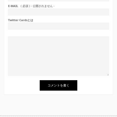
E-MAIL
( 必須 ) - 公開されません -
Twitter Cardsとは