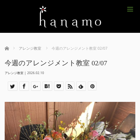
m
ホーム
アレンジ教室
今週のアレンジメント教室 02/07
今週のアレンジメント教室 02/07
アレンジ教室
|
2026.02.10