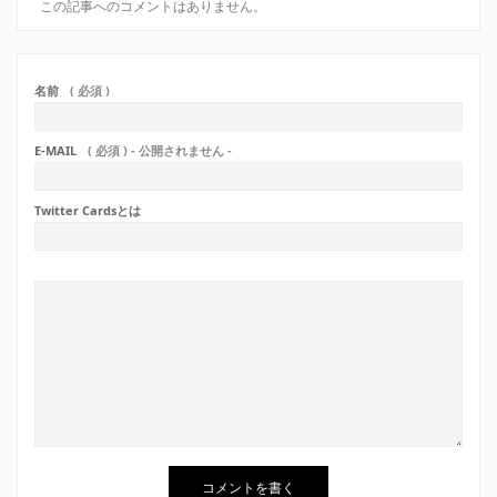
この記事へのコメントはありません。
名前
( 必須 )
E-MAIL
( 必須 ) - 公開されません -
Twitter Cardsとは