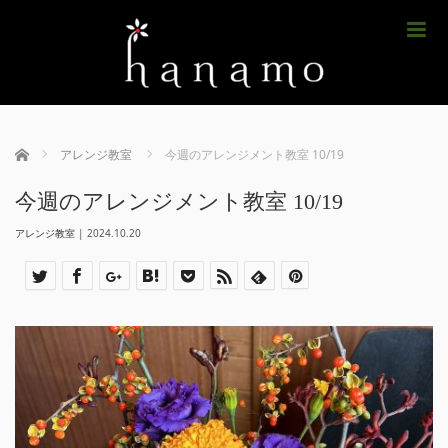
m
ホーム
アレンジ教室
今週のアレンジメント教室 10/19
今週のアレンジメント教室 10/19
アレンジ教室
|
2024.10.20