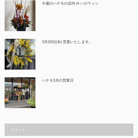
今週のハナモの店内 in ハロウィン
3月20日(木) 営業いたします。
ハナモ3月の営業日
コメント