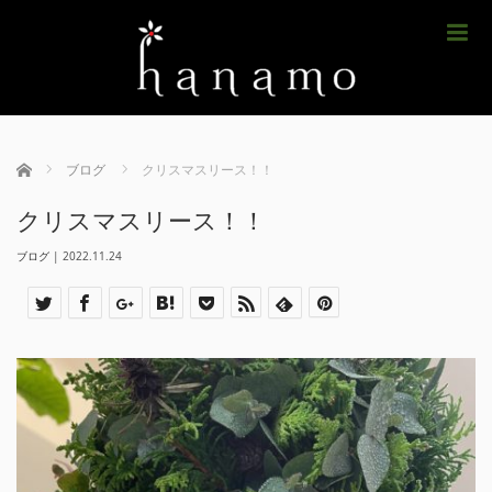
m
ホーム
ブログ
クリスマスリース！！
クリスマスリース！！
ブログ
|
2022.11.24