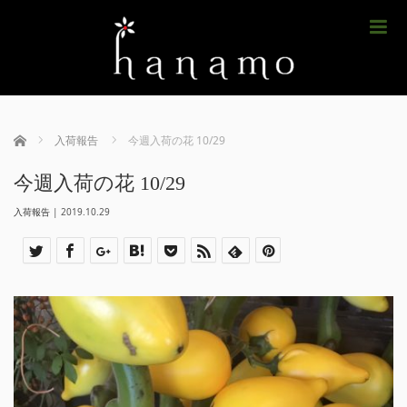
m
ホーム
入荷報告
今週入荷の花 10/29
今週入荷の花 10/29
入荷報告
|
2019.10.29