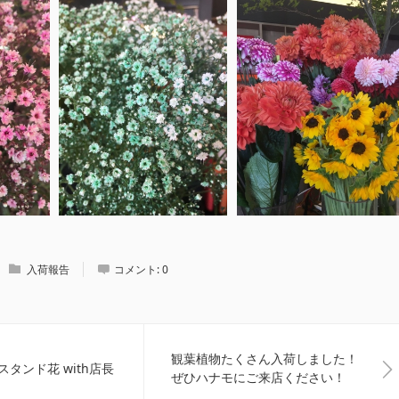
入荷報告
コメント:
0
観葉植物たくさん入荷しました！
タンド花 with店長
ぜひハナモにご来店ください！