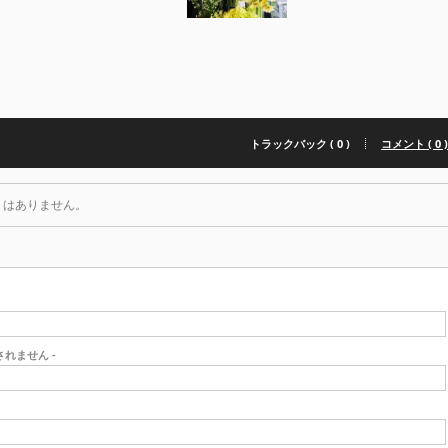
トラックバック ( 0 )
コメント ( 0 
トはありません。
開されません -