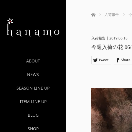
ホーム
入荷報告
今
入荷報告
|
2019.06.18
今週入荷の花 06/
Tweet
Share
ABOUT
NEWS
SEASON LINE UP
ITEM LINE UP
BLOG
SHOP