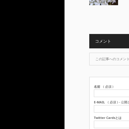
コメント
この記事へのコメン
名前
( 必須 )
E-MAIL
( 必須 ) - 公
Twitter Cardsとは