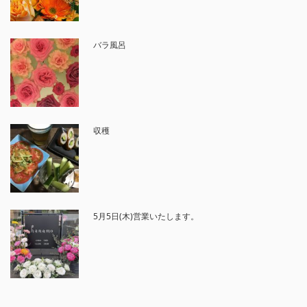
バラ風呂
収穫
5月5日(木)営業いたします。