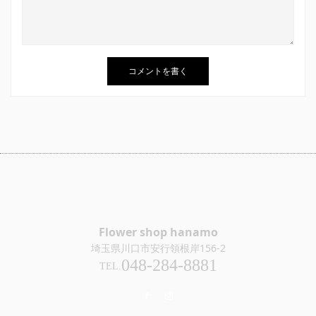
Flower shop hanamo
埼玉県川口市安行領根岸156-2
048-284-8881
TEL.
Facebook
Instagram