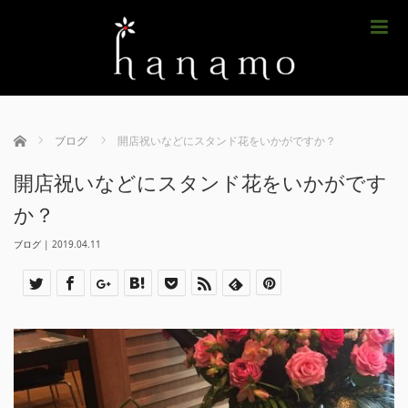
m
ホーム
ブログ
開店祝いなどにスタンド花をいかがですか？
開店祝いなどにスタンド花をいかがです
か？
ブログ
|
2019.04.11