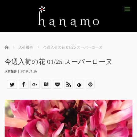
m
ホーム
入荷報告
今週入荷の花 01/25 スーパーローヌ
今週入荷の花 01/25 スーパーローヌ
入荷報告
|
2019.01.26