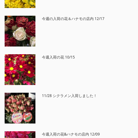
今週の入荷の花＆ハナモの店内 12/17
今週入荷の花 10/15
11/28 シクラメン入荷しました！
今週入荷の花&ハナモの店内 12/09