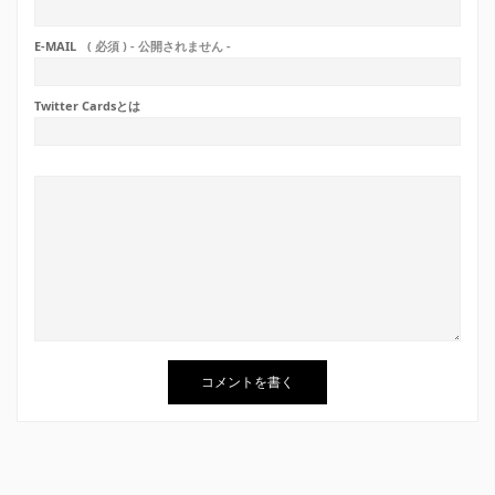
E-MAIL
( 必須 ) - 公開されません -
Twitter Cardsとは