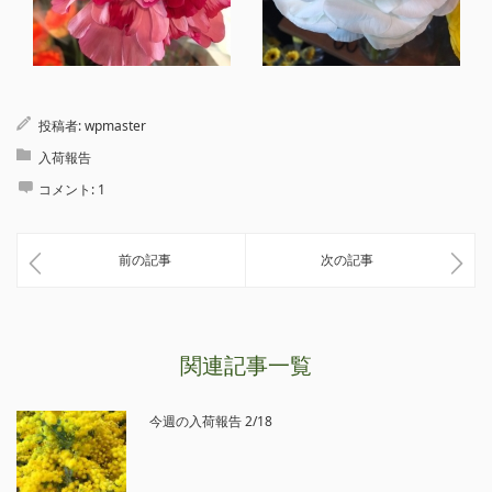
投稿者:
wpmaster
入荷報告
コメント:
1
前の記事
次の記事
関連記事一覧
今週の入荷報告 2/18