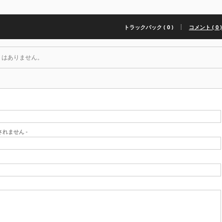
トラックバック ( 0 )
コメント ( 0 
トはありません。
開されません -