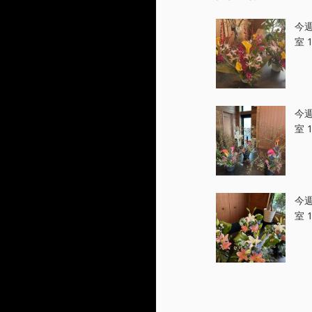
今
室 1
今
室 1
今
室 1