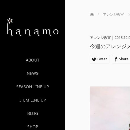
ホーム
アレンジ教室
アレンジ教室
|
2018.12.
今週のアレンジメン
Tweet
Share
ABOUT
NEWS
SEASON LINE UP
ITEM LINE UP
BLOG
SHOP