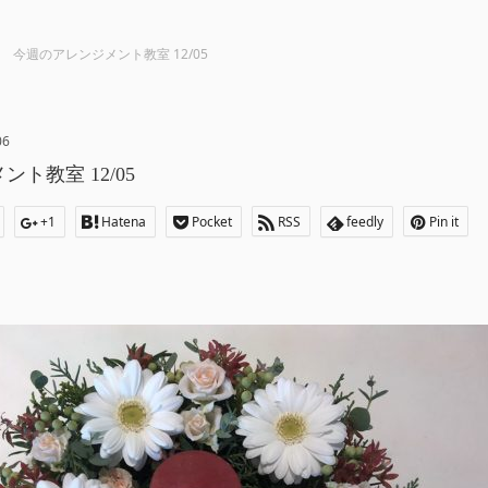
今週のアレンジメント教室 12/05
06
ト教室 12/05
+1
Hatena
Pocket
RSS
feedly
Pin it