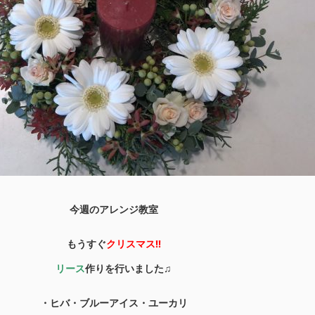
今週のアレンジ教室
もうすぐ
クリスマス!!
リース
作りを行いました♫
・ヒバ・ブルーアイス・ユーカリ