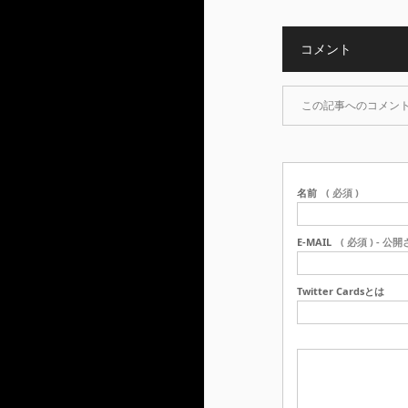
コメント
この記事へのコメン
名前
( 必須 )
E-MAIL
( 必須 ) - 公
Twitter Cardsとは