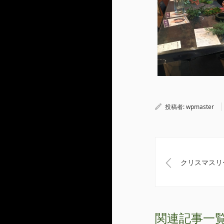
投稿者:
wpmaster
クリスマスリ
関連記事一