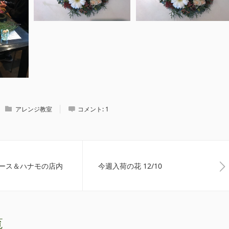
アレンジ教室
コメント:
1
ース＆ハナモの店内
今週入荷の花 12/10
覧