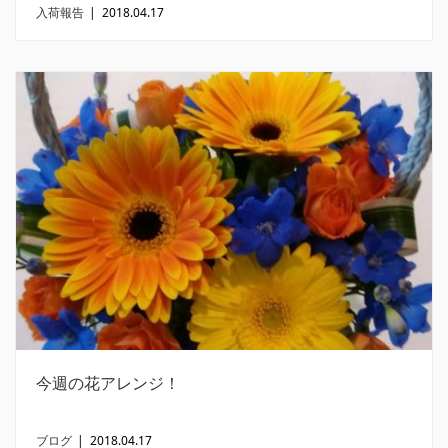
入荷報告
|
2018.04.17
今週の花アレンジ！
ブログ
|
2018.04.17