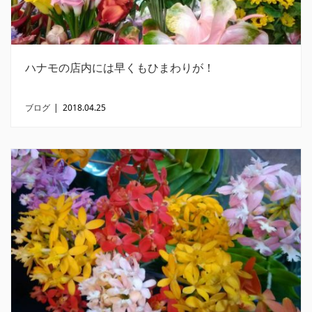
ハナモの店内には早くもひまわりが！
ブログ
|
2018.04.25