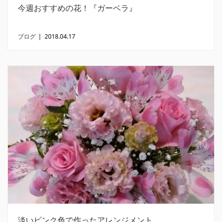
今週おすすめの花！『ガーベラ』
ブログ
|
2018.04.17
淡いピンク色で作ったアレンジメント