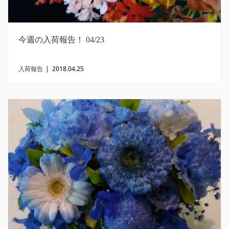
今週の入荷報告！ 04/23
入荷報告
|
2018.04.25